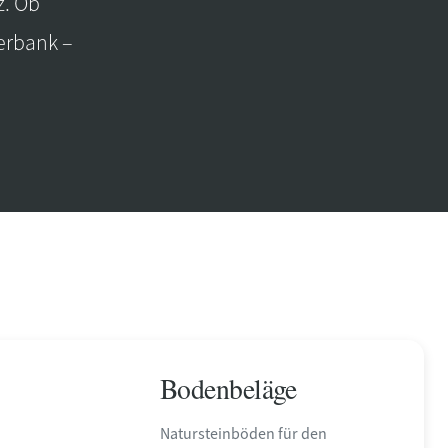
z. Ob
erbank –
Bodenbeläge
Natursteinböden für den