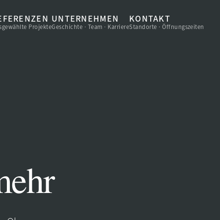
EFERENZEN
UNTERNEHMEN
KONTAKT
sgewählte Projekte
Geschichte · Team · Karriere
Standorte · Öffnungszeiten
mehr