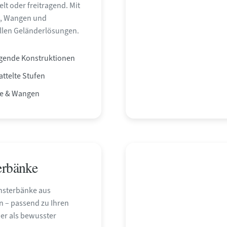
elt oder freitragend. Mit
, Wangen und
llen Geländerlösungen.
agende Konstruktionen
ttelte Stufen
e & Wangen
erbänke
nsterbänke aus
n – passend zu Ihren
er als bewusster