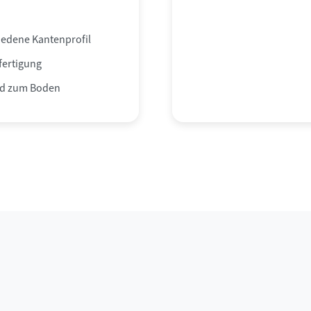
iedene Kantenprofil
ertigung
d zum Boden