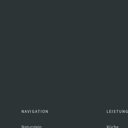
NAVIGATION
LEISTUN
Naturstein
Küche